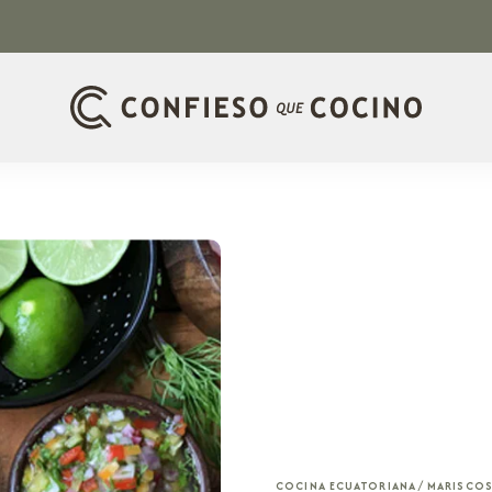
COCINA ECUATORIANA
/
MARISCOS