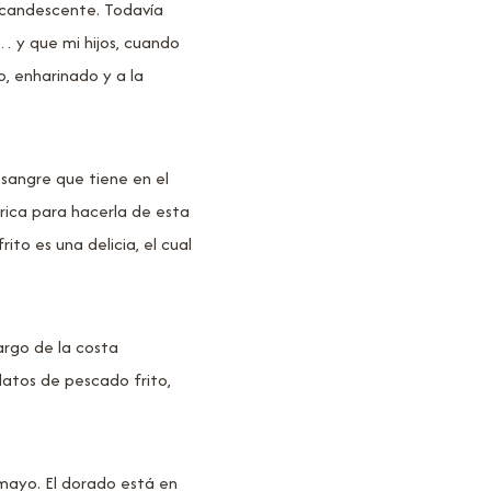
 incandescente. Todavía
 y que mi hijos, cuando
, enharinado y a la
 sangre que tiene en el
rica para hacerla de esta
ito es una delicia, el cual
largo de la costa
latos de pescado frito,
mayo. El dorado está en