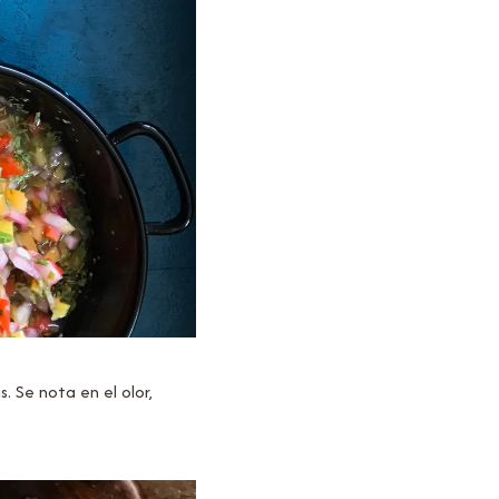
 Se nota en el olor,