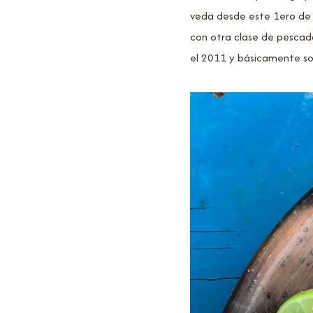
veda desde este 1ero de j
con otra clase de pescad
el 2011 y básicamente son