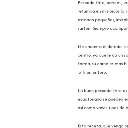
Pescado frito, para mi, es
retumba en mis oídos la 
estaban pequeños, imitab
sartén! Siempre acompaña
Me encanta el dorado, sie
centro, ya que le da un 
forma, su carne es mas bla
lo fríen entero.
Un buen pescado frito es u
ecuatoriana se pueden enc
así como varios tipos de 
Esta receta, que vengo p