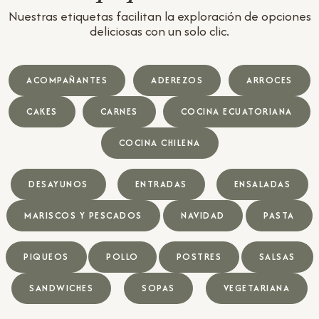
Nuestras etiquetas facilitan la exploración de opciones
deliciosas con un solo clic.
ACOMPAÑANTES
ADEREZOS
ARROCES
CAKES
CARNES
COCINA ECUATORIANA
COCINA CHILENA
DESAYUNOS
ENTRADAS
ENSALADAS
MARISCOS Y PESCADOS
NAVIDAD
PASTA
PIQUEOS
POLLO
POSTRES
SALSAS
SANDWICHES
SOPAS
VEGETARIANA