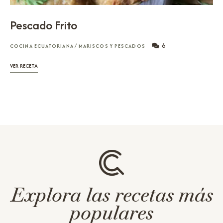
Pescado Frito
6
COCINA ECUATORIANA
/
MARISCOS Y PESCADOS
VER RECETA
Explora las recetas más
populares