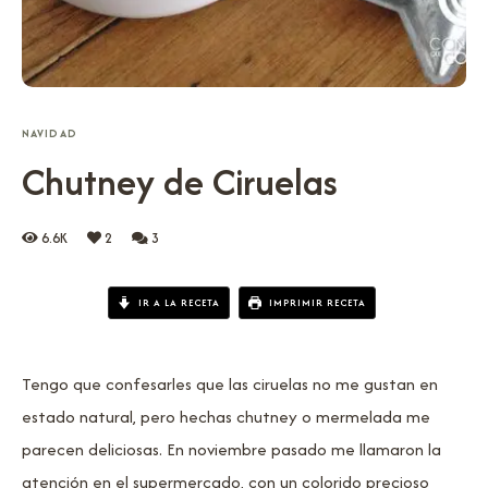
NAVIDAD
Chutney de Ciruelas
6.6K
2
3
IR A LA RECETA
IMPRIMIR RECETA
Tengo que confesarles que las ciruelas no me gustan en
estado natural, pero hechas chutney o mermelada me
parecen deliciosas. En noviembre pasado me llamaron la
atención en el supermercado, con un colorido precioso