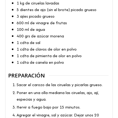
1
kg
de ciruelas lavadas
5
dientes de ajo (sin el brote) picado grueso
3
ajíes picado grueso
600
ml
de vinagre de frutas
100
ml
de agua
400
grs
de azúcar morena
1
cdta
de sal
1
cdta
de clavos de olor en polvo
1
cdta
de pimienta de olor en polvo
1
cdta
de canela en polvo
PREPARACIÓN
Sacar el carozo de las ciruelas y picarlas grueso.
Poner en una olla mediana las ciruelas, ajo, ají,
especias y agua.
Hervir a fuego bajo por 15 minutos.
Agregar el vinagre, sal y azúcar. Dejar unos 20