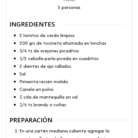
5
personas
INGREDIENTES
2
lomitos de cerdo limpios
200
grs
de tocineta ahumada en lonchas
3/4
tz
de orejones picaditos
1/2
cebolla perla picada en cuadritos
2
dientes de ajo rallados
Sal
Pimienta recién molida
Canela en polvo
1
cda
de mantequilla sin sal
1/4
tz
brandy o coñac
PREPARACIÓN
En una sartén mediana caliente agregar la