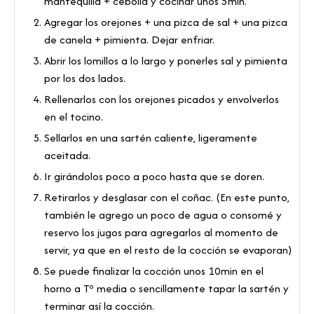
mantequilla + cebolla y cocinar unos 5min.
Agregar los orejones + una pizca de sal + una pizca
de canela + pimienta. Dejar enfriar.
Abrir los lomillos a lo largo y ponerles sal y pimienta
por los dos lados.
Rellenarlos con los orejones picados y envolverlos
en el tocino.
Sellarlos en una sartén caliente, ligeramente
aceitada.
Ir girándolos poco a poco hasta que se doren.
Retirarlos y desglasar con el coñac. (En este punto,
también le agrego un poco de agua o consomé y
reservo los jugos para agregarlos al momento de
servir, ya que en el resto de la cocción se evaporan)
Se puede finalizar la cocción unos 10min en el
horno a Tº media o sencillamente tapar la sartén y
terminar así la cocción.