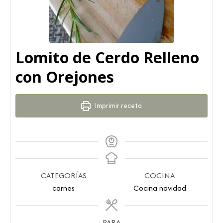
Lomito de Cerdo Relleno
con Orejones
Imprimir receta
CATEGORÍAS
COCINA
carnes
Cocina navidad
PARA