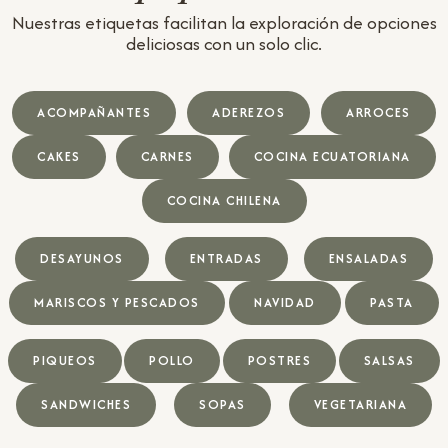
Nuestras etiquetas facilitan la exploración de opciones
deliciosas con un solo clic.
ACOMPAÑANTES
ADEREZOS
ARROCES
CAKES
CARNES
COCINA ECUATORIANA
COCINA CHILENA
DESAYUNOS
ENTRADAS
ENSALADAS
MARISCOS Y PESCADOS
NAVIDAD
PASTA
PIQUEOS
POLLO
POSTRES
SALSAS
SANDWICHES
SOPAS
VEGETARIANA