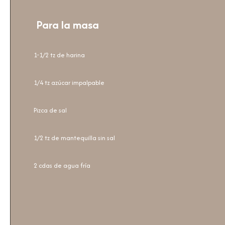
Para la masa
1-1/2 tz de harina
1/4 tz azúcar impalpable
Pizca de sal
1/2 tz de mantequilla sin sal
2 cdas de agua fría