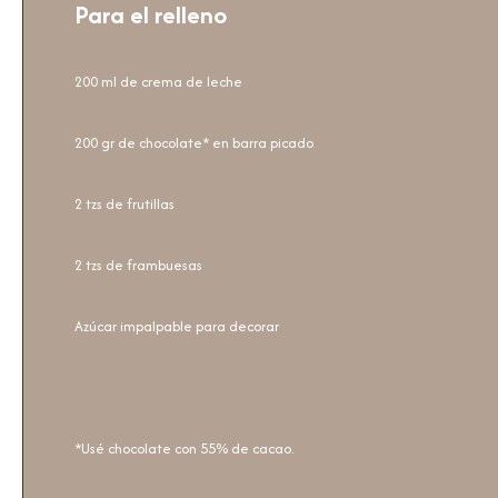
Para el relleno
200 ml de crema de leche
200 gr de chocolate* en barra picado
2 tzs de frutillas
2 tzs de frambuesas
Azúcar impalpable para decorar
*Usé chocolate con 55% de cacao.