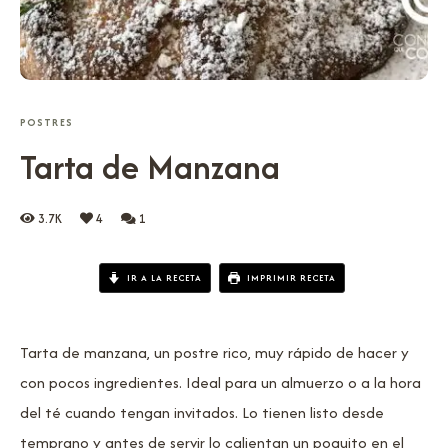
POSTRES
Tarta de Manzana
3.7K
4
1
IR A LA RECETA
IMPRIMIR RECETA
Tarta de manzana, un postre rico, muy rápido de hacer y
con pocos ingredientes. Ideal para un almuerzo o a la hora
del té cuando tengan invitados. Lo tienen listo desde
temprano y antes de servir lo calientan un poquito en el