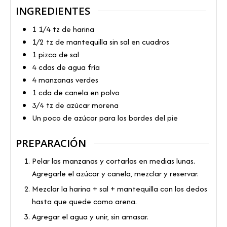
INGREDIENTES
1 1/4
tz
de harina
1/2
tz
de mantequilla sin sal en cuadros
1
pizca
de sal
4
cdas
de agua fría
4
manzanas verdes
1
cda
de canela en polvo
3/4
tz
de azúcar morena
Un poco
de azúcar para los bordes del pie
PREPARACIÓN
Pelar las manzanas y cortarlas en medias lunas.
Agregarle el azúcar y canela, mezclar y reservar.
Mezclar la harina + sal + mantequilla con los dedos
hasta que quede como arena.
Agregar el agua y unir, sin amasar.