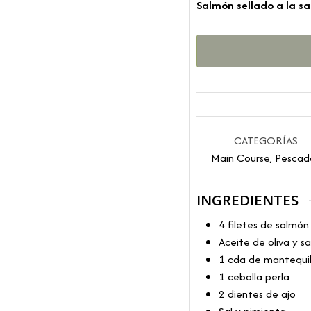
Salmón sellado a la s
CATEGORÍAS
Main Course, Pescad
INGREDIENTES
4
filetes de salmón
Aceite de oliva y sa
1
cda de mantequil
1
cebolla perla
2
dientes de ajo