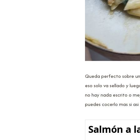
Queda perfecto sobre una
eso solo va sellado y lue
no hay nada escrito o mej
puedes cocerlo mas si asi
Salmón a l