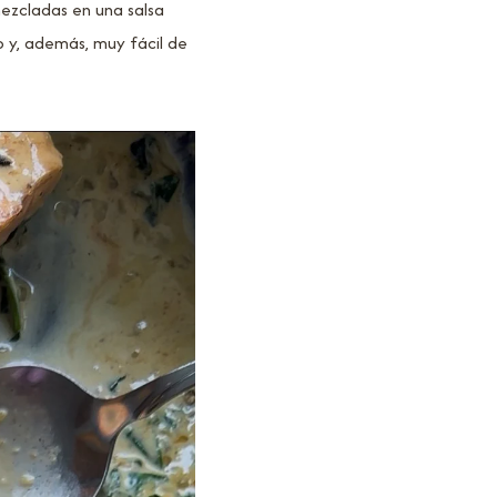
mezcladas en una salsa
do y, además, muy fácil de