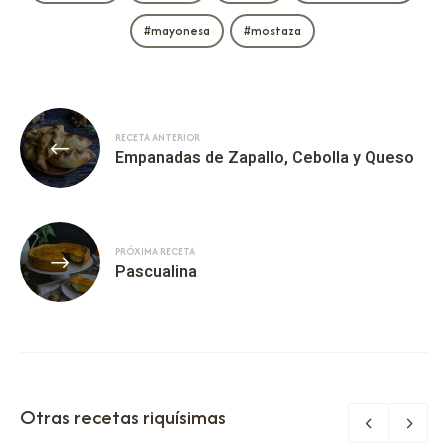
mayonesa
mostaza
RECETA ANTERIOR
Empanadas de Zapallo, Cebolla y Queso
PRÓXIMA RECETA
Pascualina
Otras recetas riquísimas