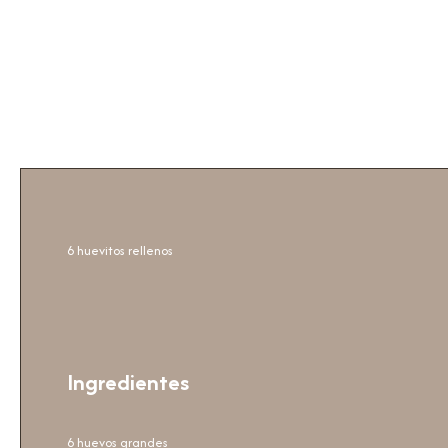
6 huevitos rellenos
Ingredientes
6 huevos grandes