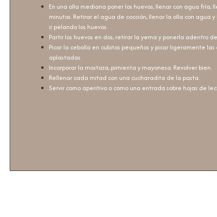
En una olla mediana poner los huevos, llenar con agua fría, ll
minutos. Retirar el agua de cocción, llenar la olla con agua 
ir pelando los huevos.
Partir los huevos en dos, retirar la yema y ponerla adentro de
Picar la cebolla en cubitos pequeños y picar ligeramente las
aplastadas.
Incorporar la mostaza, pimienta y mayonesa. Revolver bien.
Rellenar cada mitad con una cucharadita de la pasta.
Servir como aperitivo o como una entrada sobre hojas de le