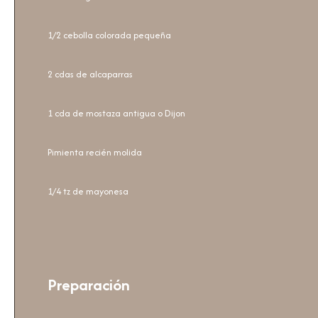
1/2 cebolla colorada pequeña
2 cdas de alcaparras
1 cda de mostaza antigua o Dijon
Pimienta recién molida
1/4 tz de mayonesa
Preparación