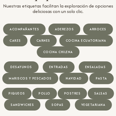
Nuestras etiquetas facilitan la exploración de opciones
deliciosas con un solo clic.
ACOMPAÑANTES
ADEREZOS
ARROCES
CAKES
CARNES
COCINA ECUATORIANA
COCINA CHILENA
DESAYUNOS
ENTRADAS
ENSALADAS
MARISCOS Y PESCADOS
NAVIDAD
PASTA
PIQUEOS
POLLO
POSTRES
SALSAS
SANDWICHES
SOPAS
VEGETARIANA