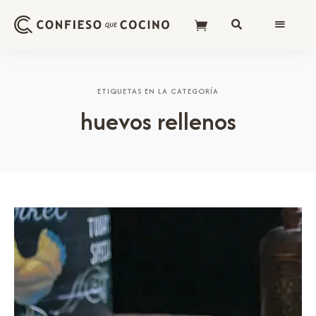
ETIQUETAS EN LA CATEGORÍA
huevos rellenos