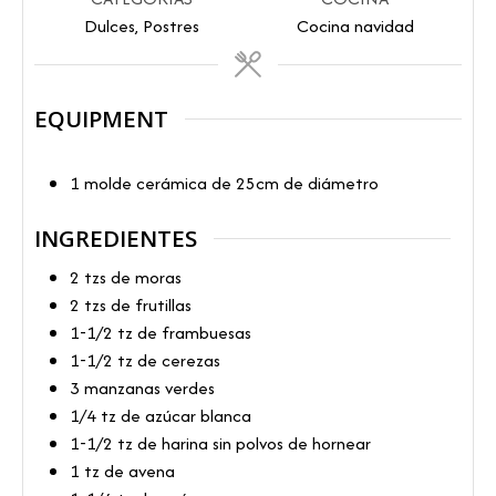
Dulces, Postres
Cocina navidad
EQUIPMENT
1 molde cerámica de 25cm de diámetro
INGREDIENTES
2
tzs
de moras
2
tzs
de frutillas
1-1/2
tz
de frambuesas
1-1/2
tz
de cerezas
3
manzanas verdes
1/4
tz
de azúcar blanca
1-1/2
tz
de harina sin polvos de hornear
1
tz
de avena