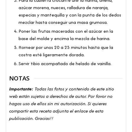
Para la cubierta crocante unir la harina, avena,
azúcar morena, nueces, ralladura de naranja,
especias y mantequilla y con la punta de los dedos
mezclar hasta conseguir una masa grumosa.
Poner las frutas maceradas con el azúcar en la
base del molde y encima la mezcla de harina.
Hornear por unos 20 a 25 minutos hasta que la
costra esté ligeramente dorada.
Servir tibio acompañado de helado de vainilla.
NOTAS
Importante:
Todas las fotos y contenido de este sitio
web están sujetos a derechos de autor. Por favor no
hagas uso de ellos sin mi autorización. Si quieres
compartir esta receta adjunta el enlace de esta
publicación. Gracias!!