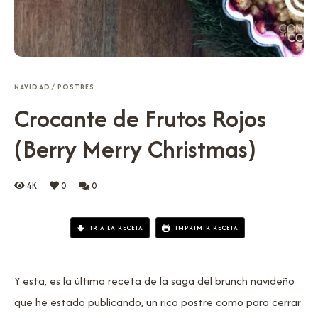
NAVIDAD
/
POSTRES
Crocante de Frutos Rojos
(Berry Merry Christmas)
4K
0
0
IR A LA RECETA
IMPRIMIR RECETA
Y esta, es la última receta de la saga del brunch navideño
que he estado publicando, un rico postre como para cerrar