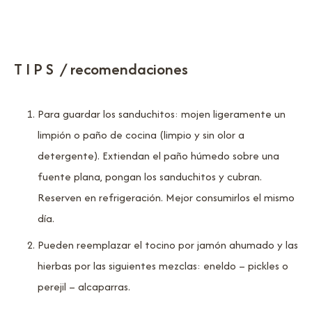
T I P S / recomendaciones
Para guardar los sanduchitos: mojen ligeramente un
limpión o paño de cocina (limpio y sin olor a
detergente). Extiendan el paño húmedo sobre una
fuente plana, pongan los sanduchitos y cubran.
Reserven en refrigeración. Mejor consumirlos el mismo
día.
Pueden reemplazar el tocino por jamón ahumado y las
hierbas por las siguientes mezclas: eneldo – pickles o
perejil – alcaparras.