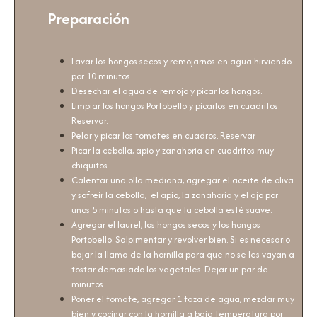
Preparación
Lavar los hongos secos y remojarnos en agua hirviendo
por 10 minutos.
Desechar el agua de remojo y picar los hongos.
Limpiar los hongos Portobello y picarlos en cuadritos.
Reservar.
Pelar y picar los tomates en cuadros. Reservar
Picar la cebolla, apio y zanahoria en cuadritos muy
chiquitos.
Calentar una olla mediana, agregar el aceite de oliva
y sofreír la cebolla, el apio, la zanahoria y el ajo por
unos 5 minutos o hasta que la cebolla esté suave.
Agregar el laurel, los hongos secos y los hongos
Portobello. Salpimentar y revolver bien. Si es necesario
bajar la llama de la hornilla para que no se les vayan a
tostar demasiado los vegetales. Dejar un par de
minutos.
Poner el tomate, agregar 1 taza de agua, mezclar muy
bien y cocinar con la hornilla a baja temperatura por