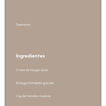
5 personas
Ingredientes
½ taza de hongos secos
8 hongos Portobello grandes
1 kg de tomates maduros