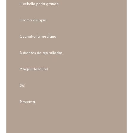
1 cebolla perla grande
1 rama de apio
1 zanahoria mediana
3 dientes de ajo rallados
2 hojas de laurel
Sal
Pimienta