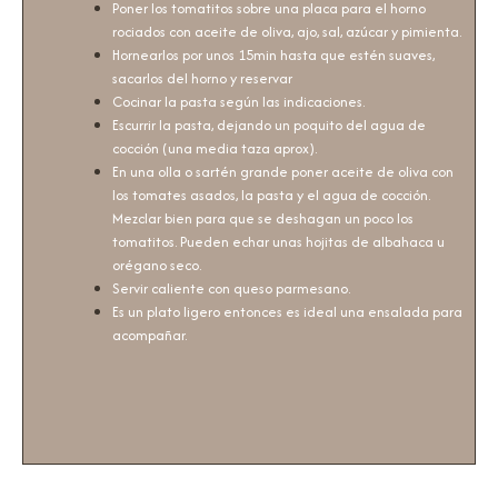
Poner los tomatitos sobre una placa para el horno
rociados con aceite de oliva, ajo, sal, azúcar y pimienta.
Hornearlos por unos 15min hasta que estén suaves,
sacarlos del horno y reservar
Cocinar la pasta según las indicaciones.
Escurrir la pasta, dejando un poquito del agua de
cocción (una media taza aprox).
En una olla o sartén grande poner aceite de oliva con
los tomates asados, la pasta y el agua de cocción.
Mezclar bien para que se deshagan un poco los
tomatitos. Pueden echar unas hojitas de albahaca u
orégano seco.
Servir caliente con queso parmesano.
Es un plato ligero entonces es ideal una ensalada para
acompañar.