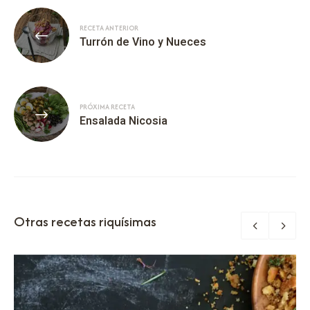
RECETA ANTERIOR
Turrón de Vino y Nueces
PRÓXIMA RECETA
Ensalada Nicosia
Otras recetas riquísimas