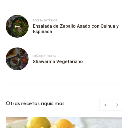
RECETA ANTERIOR
Ensalada de Zapallo Asado con Quinua y
Espinaca
PRÓXIMA RECETA
Shawarma Vegetariano
Otras recetas riquísimas