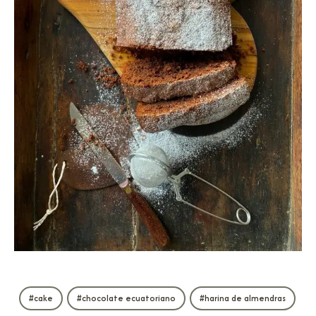
cake
chocolate ecuatoriano
harina de almendras