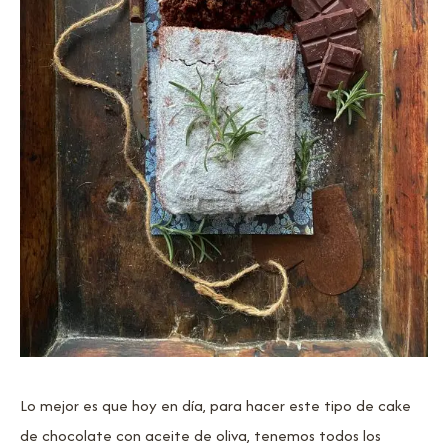
Lo mejor es que hoy en día, para hacer este tipo de cake
de chocolate con aceite de oliva, tenemos todos los