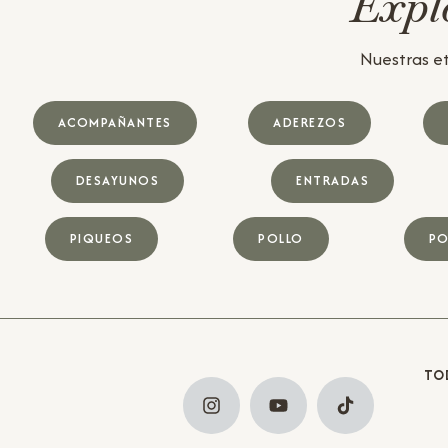
Explo
Nuestras et
ACOMPAÑANTES
ADEREZOS
DESAYUNOS
ENTRADAS
PIQUEOS
POLLO
PO
TO