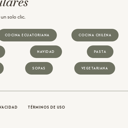
ulares
n solo clic.
COCINA ECUATORIANA
COCINA CHILENA
NAVIDAD
PASTA
SOPAS
VEGETARIANA
IVACIDAD
TÉRMINOS DE USO