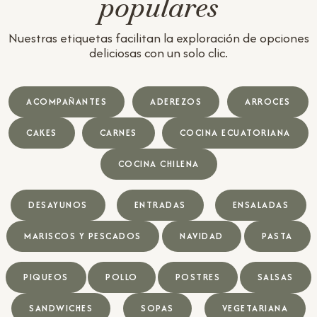
populares
Nuestras etiquetas facilitan la exploración de opciones
deliciosas con un solo clic.
ACOMPAÑANTES
ADEREZOS
ARROCES
CAKES
CARNES
COCINA ECUATORIANA
COCINA CHILENA
DESAYUNOS
ENTRADAS
ENSALADAS
MARISCOS Y PESCADOS
NAVIDAD
PASTA
PIQUEOS
POLLO
POSTRES
SALSAS
SANDWICHES
SOPAS
VEGETARIANA