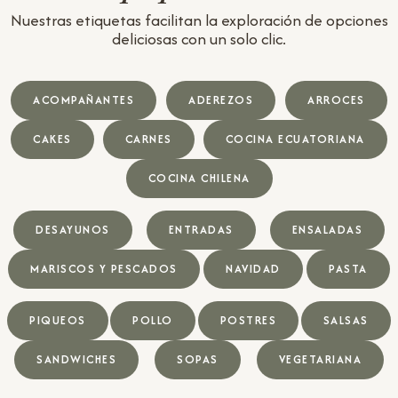
Nuestras etiquetas facilitan la exploración de opciones
deliciosas con un solo clic.
ACOMPAÑANTES
ADEREZOS
ARROCES
CAKES
CARNES
COCINA ECUATORIANA
COCINA CHILENA
DESAYUNOS
ENTRADAS
ENSALADAS
MARISCOS Y PESCADOS
NAVIDAD
PASTA
PIQUEOS
POLLO
POSTRES
SALSAS
SANDWICHES
SOPAS
VEGETARIANA