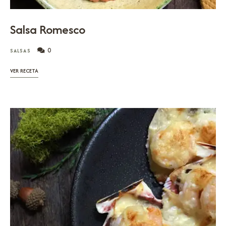
Salsa Romesco
0
SALSAS
VER RECETA