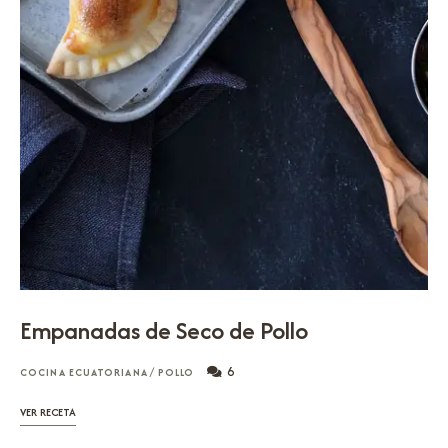
Empanadas de Seco de Pollo
6
COCINA ECUATORIANA
/
POLLO
VER RECETA