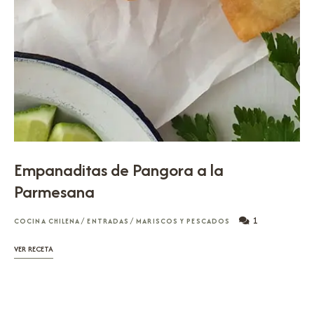
Empanaditas de Pangora a la
Parmesana
1
COCINA CHILENA
/
ENTRADAS
/
MARISCOS Y PESCADOS
VER RECETA