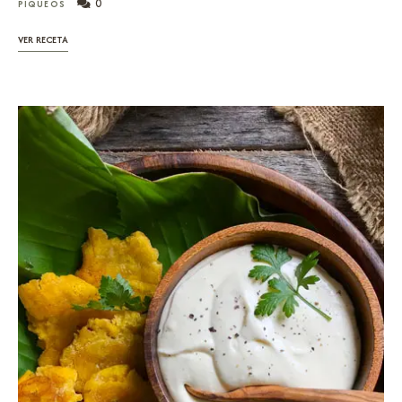
0
PIQUEOS
VER RECETA