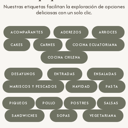
Nuestras etiquetas facilitan la exploración de opciones
deliciosas con un solo clic.
ACOMPAÑANTES
ADEREZOS
ARROCES
CAKES
CARNES
COCINA ECUATORIANA
COCINA CHILENA
DESAYUNOS
ENTRADAS
ENSALADAS
MARISCOS Y PESCADOS
NAVIDAD
PASTA
PIQUEOS
POLLO
POSTRES
SALSAS
SANDWICHES
SOPAS
VEGETARIANA