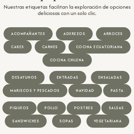
Nuestras etiquetas facilitan la exploración de opciones
deliciosas con un solo clic.
ACOMPAÑANTES
ADEREZOS
ARROCES
CAKES
CARNES
COCINA ECUATORIANA
COCINA CHILENA
DESAYUNOS
ENTRADAS
ENSALADAS
MARISCOS Y PESCADOS
NAVIDAD
PASTA
PIQUEOS
POLLO
POSTRES
SALSAS
SANDWICHES
SOPAS
VEGETARIANA