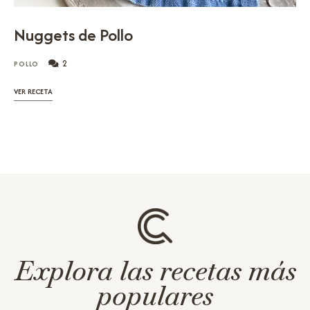
Nuggets de Pollo
2
POLLO
VER RECETA
Explora las recetas más
populares