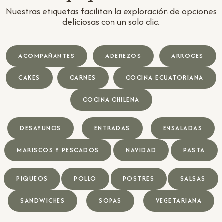
Nuestras etiquetas facilitan la exploración de opciones
deliciosas con un solo clic.
ACOMPAÑANTES
ADEREZOS
ARROCES
CAKES
CARNES
COCINA ECUATORIANA
COCINA CHILENA
DESAYUNOS
ENTRADAS
ENSALADAS
MARISCOS Y PESCADOS
NAVIDAD
PASTA
PIQUEOS
POLLO
POSTRES
SALSAS
SANDWICHES
SOPAS
VEGETARIANA