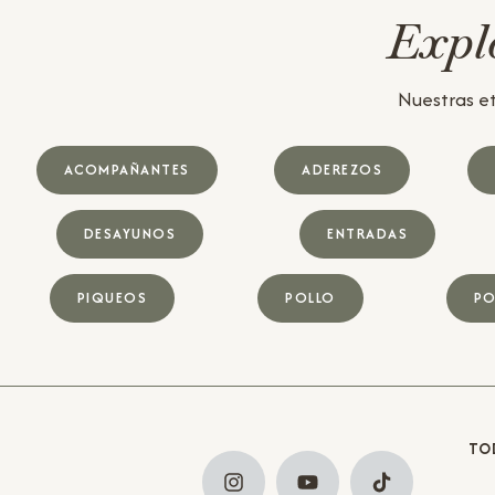
Explo
Nuestras et
ACOMPAÑANTES
ADEREZOS
DESAYUNOS
ENTRADAS
PIQUEOS
POLLO
PO
TO