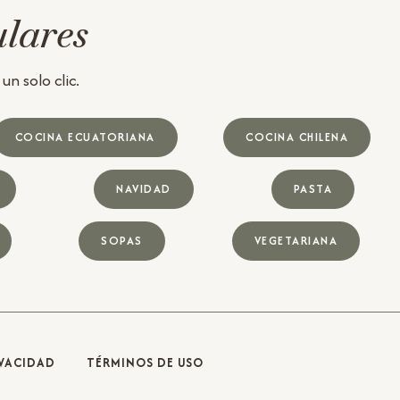
ulares
n solo clic.
COCINA ECUATORIANA
COCINA CHILENA
NAVIDAD
PASTA
SOPAS
VEGETARIANA
IVACIDAD
TÉRMINOS DE USO