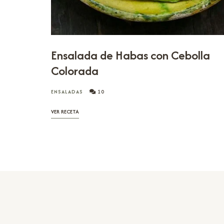
Ensalada de Habas con Cebolla
Colorada
ENSALADAS
10
VER RECETA