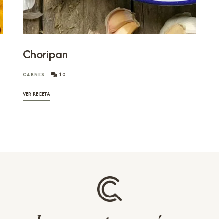
Choripan
CARNES
10
VER RECETA