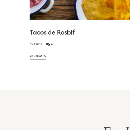
Tacos de Rosbif
CARNES
4
VER RECETA