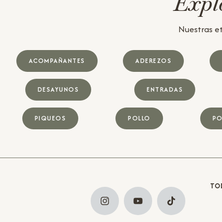
Explo
Nuestras et
ACOMPAÑANTES
ADEREZOS
DESAYUNOS
ENTRADAS
PIQUEOS
POLLO
PO
TO