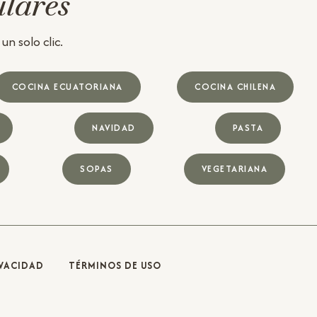
ulares
n solo clic.
COCINA ECUATORIANA
COCINA CHILENA
NAVIDAD
PASTA
SOPAS
VEGETARIANA
IVACIDAD
TÉRMINOS DE USO