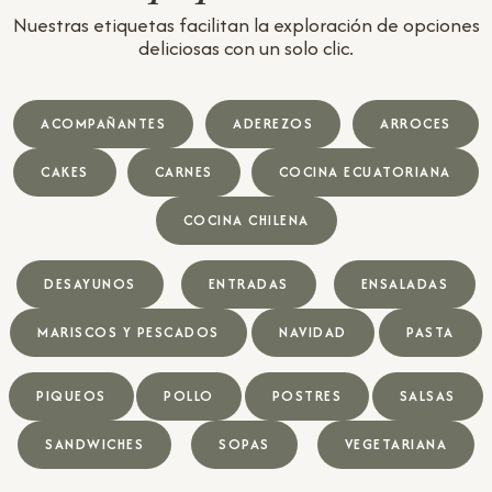
Nuestras etiquetas facilitan la exploración de opciones
deliciosas con un solo clic.
ACOMPAÑANTES
ADEREZOS
ARROCES
CAKES
CARNES
COCINA ECUATORIANA
COCINA CHILENA
DESAYUNOS
ENTRADAS
ENSALADAS
MARISCOS Y PESCADOS
NAVIDAD
PASTA
PIQUEOS
POLLO
POSTRES
SALSAS
SANDWICHES
SOPAS
VEGETARIANA