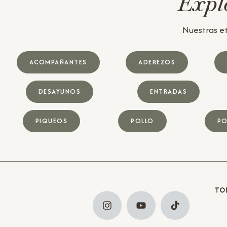
Explo
Nuestras et
ACOMPAÑANTES
ADEREZOS
DESAYUNOS
ENTRADAS
PIQUEOS
POLLO
PO
TO