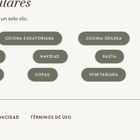
ulares
n solo clic.
COCINA ECUATORIANA
COCINA CHILENA
NAVIDAD
PASTA
SOPAS
VEGETARIANA
IVACIDAD
TÉRMINOS DE USO