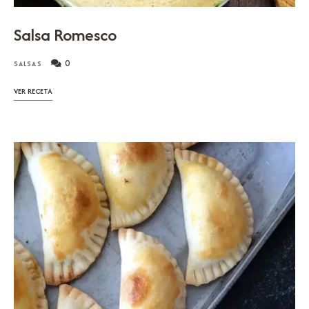
Salsa Romesco
0
SALSAS
VER RECETA