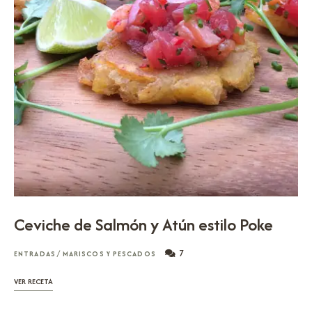
Ceviche de Salmón y Atún estilo Poke
7
ENTRADAS
/
MARISCOS Y PESCADOS
VER RECETA