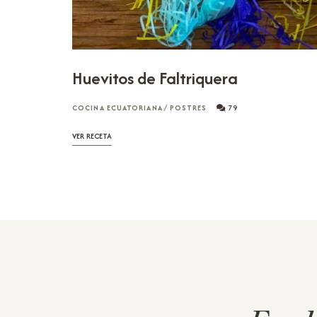
Huevitos de Faltriquera
COCINA ECUATORIANA
/
POSTRES
79
VER RECETA