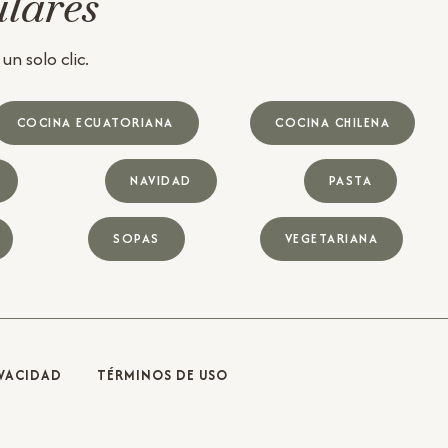
ulares
n solo clic.
COCINA ECUATORIANA
COCINA CHILENA
NAVIDAD
PASTA
SOPAS
VEGETARIANA
IVACIDAD
TÉRMINOS DE USO