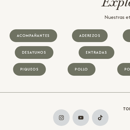
Explo
Nuestras et
ACOMPAÑANTES
ADEREZOS
DESAYUNOS
ENTRADAS
PIQUEOS
POLLO
PO
TO