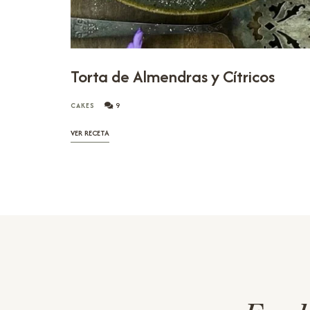
Torta de Almendras y Cítricos
CAKES
9
VER RECETA