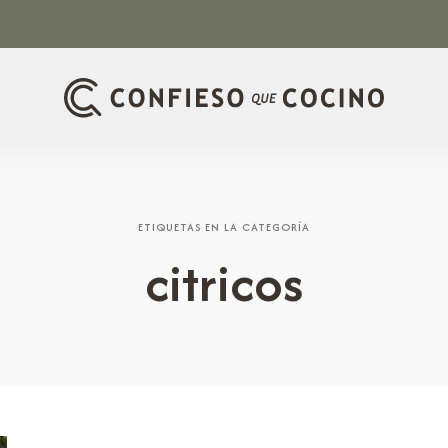
ETIQUETAS EN LA CATEGORÍA
citricos