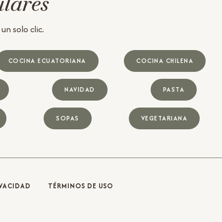
ulares
n solo clic.
COCINA ECUATORIANA
COCINA CHILENA
NAVIDAD
PASTA
SOPAS
VEGETARIANA
IVACIDAD
TÉRMINOS DE USO