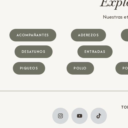
Explo
Nuestras et
ACOMPAÑANTES
ADEREZOS
DESAYUNOS
ENTRADAS
PIQUEOS
POLLO
PO
TO