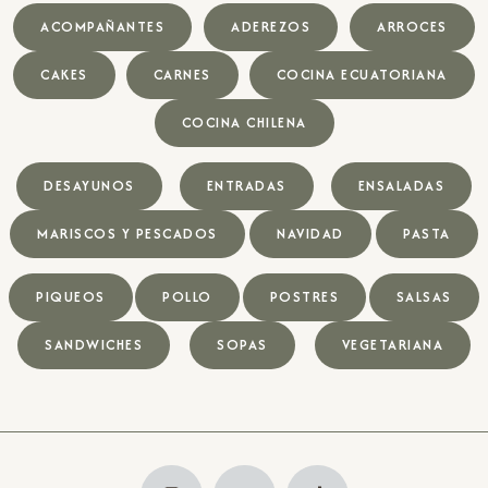
ACOMPAÑANTES
ADEREZOS
ARROCES
CAKES
CARNES
COCINA ECUATORIANA
COCINA CHILENA
DESAYUNOS
ENTRADAS
ENSALADAS
MARISCOS Y PESCADOS
NAVIDAD
PASTA
PIQUEOS
POLLO
POSTRES
SALSAS
SANDWICHES
SOPAS
VEGETARIANA