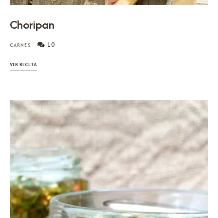
Choripan
10
CARNES
VER RECETA