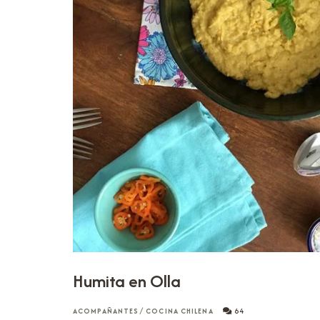
Humita en Olla
ACOMPAÑANTES
/
COCINA CHILENA
64