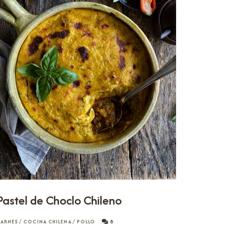
Pastel de Choclo Chileno
ARNES
/
COCINA CHILENA
/
POLLO
8