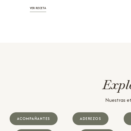
VER RECETA
Explo
Nuestras et
ACOMPAÑANTES
ADEREZOS