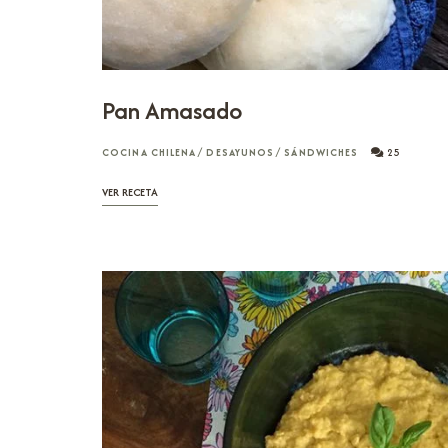
Pan Amasado
COCINA CHILENA
/
DESAYUNOS
/
SÁNDWICHES
25
VER RECETA