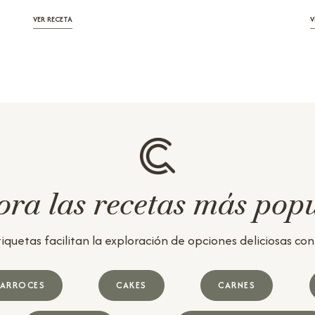
VER RECETA
V
ra las recetas más pop
iquetas facilitan la exploración de opciones deliciosas con u
ARROCES
CAKES
CARNES