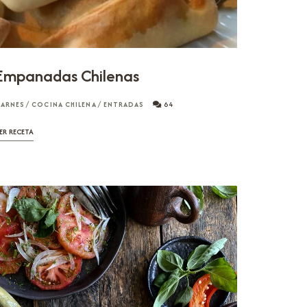
Empanadas Chilenas
ARNES
/
COCINA CHILENA
/
ENTRADAS
64
ER RECETA