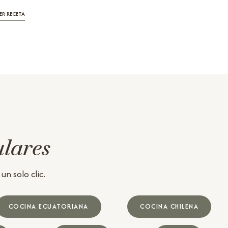
ER RECETA
ulares
n solo clic.
COCINA ECUATORIANA
COCINA CHILENA