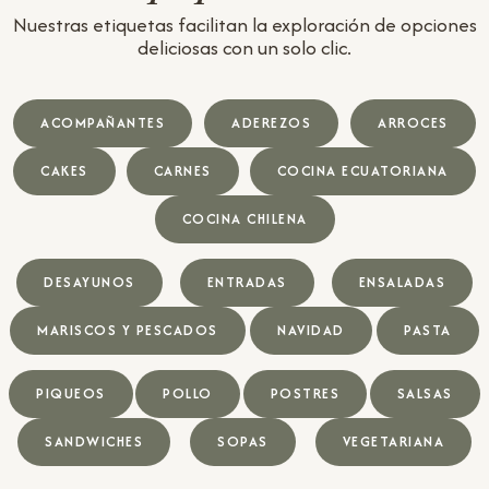
Nuestras etiquetas facilitan la exploración de opciones
deliciosas con un solo clic.
ACOMPAÑANTES
ADEREZOS
ARROCES
CAKES
CARNES
COCINA ECUATORIANA
COCINA CHILENA
DESAYUNOS
ENTRADAS
ENSALADAS
MARISCOS Y PESCADOS
NAVIDAD
PASTA
PIQUEOS
POLLO
POSTRES
SALSAS
SANDWICHES
SOPAS
VEGETARIANA