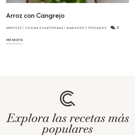
Arroz con Cangrejo
0
ARROCES
/
COCINA ECUATORIANA
/
MARISCOS Y PESCADOS
VER RECETA
Explora las recetas más
populares