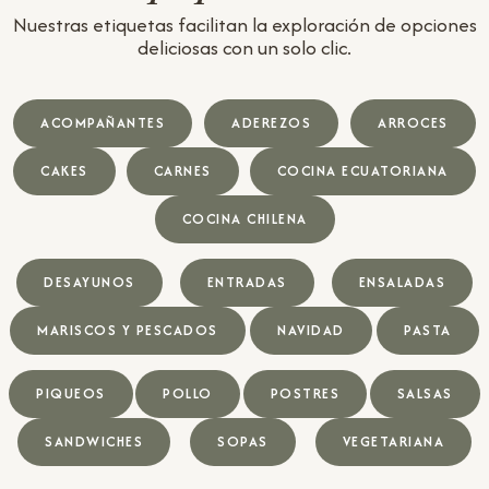
Nuestras etiquetas facilitan la exploración de opciones
deliciosas con un solo clic.
ACOMPAÑANTES
ADEREZOS
ARROCES
CAKES
CARNES
COCINA ECUATORIANA
COCINA CHILENA
DESAYUNOS
ENTRADAS
ENSALADAS
MARISCOS Y PESCADOS
NAVIDAD
PASTA
PIQUEOS
POLLO
POSTRES
SALSAS
SANDWICHES
SOPAS
VEGETARIANA