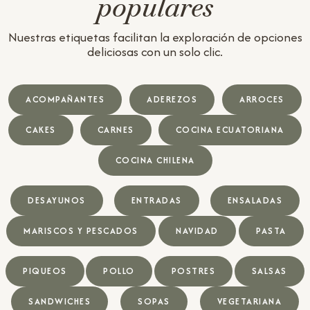
populares
Nuestras etiquetas facilitan la exploración de opciones
deliciosas con un solo clic.
ACOMPAÑANTES
ADEREZOS
ARROCES
CAKES
CARNES
COCINA ECUATORIANA
COCINA CHILENA
DESAYUNOS
ENTRADAS
ENSALADAS
MARISCOS Y PESCADOS
NAVIDAD
PASTA
PIQUEOS
POLLO
POSTRES
SALSAS
SANDWICHES
SOPAS
VEGETARIANA