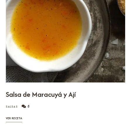
Salsa de Maracuyá y Ají
8
SALSAS
VER RECETA