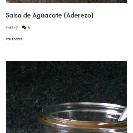
Salsa de Aguacate (Aderezo)
6
SALSAS
VER RECETA