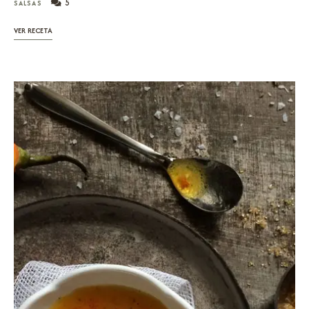
5
SALSAS
VER RECETA